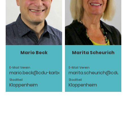
Mario Beck
Marita Scheurich
E-Mail Verein
E-Mail Verein
mario.beck@cdu-karben.de
marita.scheurich@cdu-ka
Stadtteil
Stadtteil
Kloppenheim
Kloppenheim