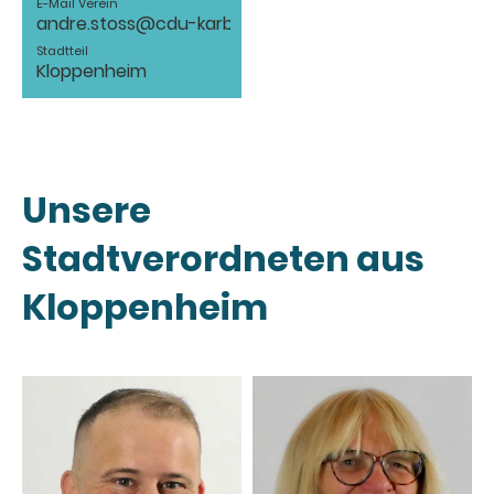
E-Mail Verein
andre.stoss@cdu-karben.de
Stadtteil
Kloppenheim
Unsere
Stadtverordneten aus
Kloppenheim