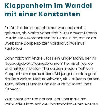
Kloppenheim im Wandel
mit einer Konstanten
Ein Drittel der Kloppenheimer war noch nicht
geboren, als Marita Scheurich 1992 Ortsvorsteherin
wurde. Die Rekordhalterin tritt erneut an, mit ihr als
„weibliche Doppelspitze“ Martina Schwellnus-
Fastenau.
Dann folgt mit André Stoss ein junger Mann, der im
Neubaugebiet „Taunusbrunnen“ heimisch wurde
und mit Björn Müller-Thurau den „neuen Teil“ von
Kloppenheim repräsentiert. Mit jungen Leuten geht
die Liste weiter: Marius Schwarz, als Optiker in Karben
tätig, Robert Hunger und der Jura-Student Enes
Özovaci.
Was steht an? Der Neubau der Sporthalle am
Park&Ride-Platz wird die Sportmöglichkeiten ebenso