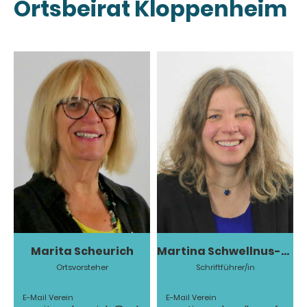
Ortsbeirat Kloppenheim
Marita Scheurich
Martina Schwellnus-Fastenau
Ortsvorsteher
Schriftführer/in
E-Mail Verein
E-Mail Verein